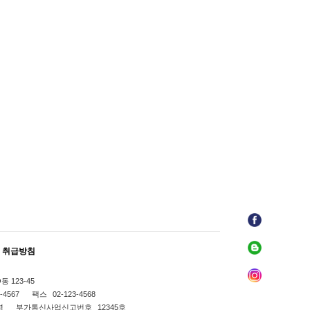
 취급방침
 123-45
-4567
팩스
02-123-4568
명
부가통신사업신고번호
12345호