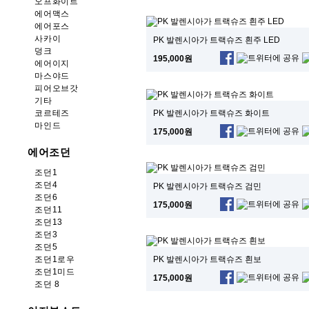
오프화이트
에어맥스
에어포스
사카이
PK 발렌시아가 트랙슈즈 흰주 LED
덩크
195,000원
에어이지
마스야드
피어오브갓
기타
PK 발렌시아가 트랙슈즈 화이트
코르테즈
마인드
175,000원
에어조던
조던1
조던4
PK 발렌시아가 트랙슈즈 검민
조던6
175,000원
조던11
조던13
조던3
조던5
PK 발렌시아가 트랙슈즈 흰보
조던1로우
조던1미드
175,000원
조던 8