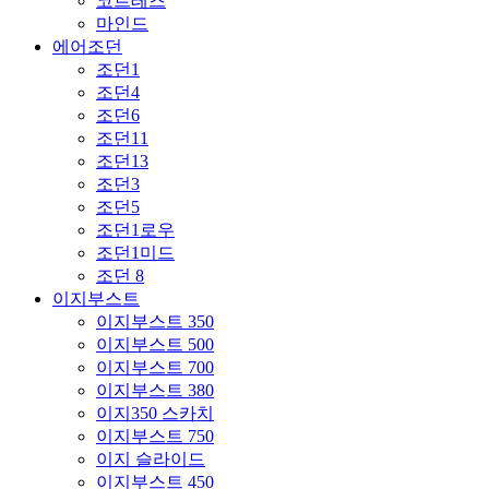
코르테즈
마인드
에어조던
조던1
조던4
조던6
조던11
조던13
조던3
조던5
조던1로우
조던1미드
조던 8
이지부스트
이지부스트 350
이지부스트 500
이지부스트 700
이지부스트 380
이지350 스카치
이지부스트 750
이지 슬라이드
이지부스트 450