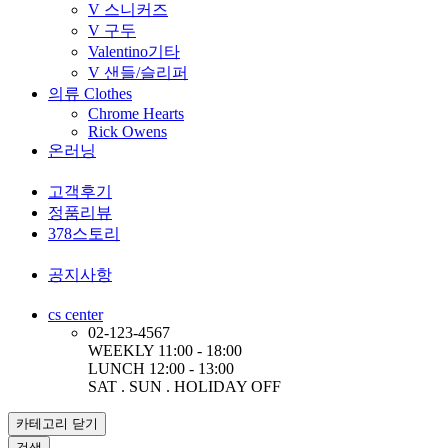
V 스니커즈
V 구두
Valentino기타
V 샌들/슬리퍼
의류 Clothes
Chrome Hearts
Rick Owens
온러닝
고객후기
정품리뷰
378스토리
공지사항
cs center
02-123-4567
WEEKLY 11:00 - 18:00
LUNCH 12:00 - 13:00
SAT . SUN . HOLIDAY OFF
카테고리
닫기
검색