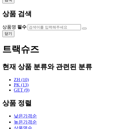
상품 검색
상품명
필수
닫기
트랙슈즈
현재 상품 분류와 관련된 분류
ZH (10)
PK (13)
GET (9)
상품 정렬
낮은가격순
높은가격순
상품명순