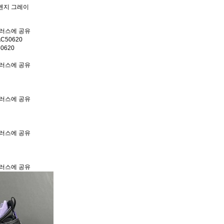
렌지 그레이
0620