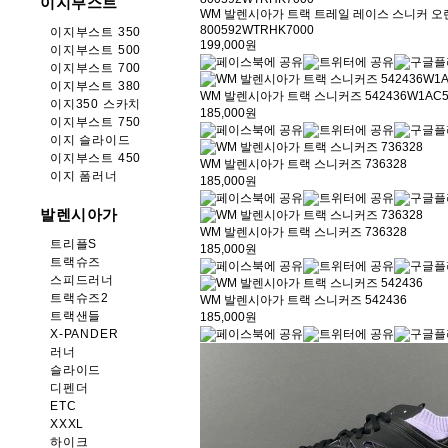
이지부스트
WM 발렌시아가 트랙 트레일 레이스 스니커 오
800592WTRHK7000
이지부스트 350
199,000원
이지부스트 500
이지부스트 700
이지부스트 380
WM 발렌시아가 트랙 스니커즈 542436W1AC5
이지350 스카치
185,000원
이지부스트 750
이지 슬라이드
이지부스트 450
WM 발렌시아가 트랙 스니커즈 736328
이지 폼러너
185,000원
발렌시아가
WM 발렌시아가 트랙 스니커즈 736328
트리플S
185,000원
트랙슈즈
스피드러너
트랙슈즈2
WM 발렌시아가 트랙 스니커즈 542436
트랙샌들
185,000원
X-PANDER
러너
슬라이드
디펜더
ETC
XXXL
하이크