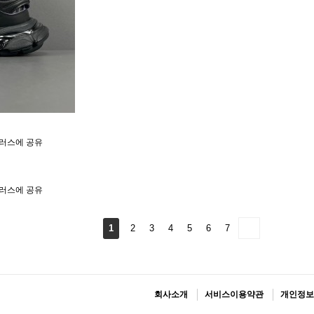
1
2
3
4
5
6
7
회사소개
서비스이용약관
개인정보