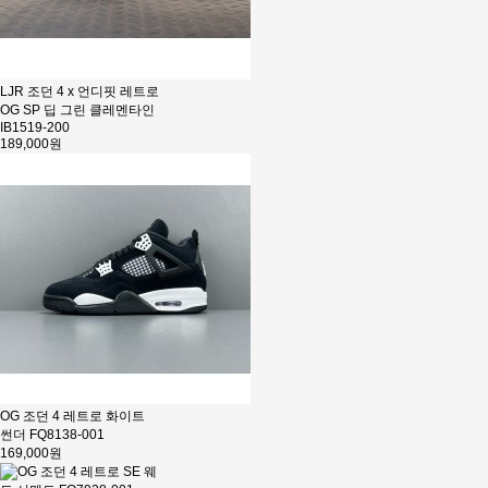
LJR 조던 4 x 언디핏 레트로
OG SP 딥 그린 클레멘타인
IB1519-200
189,000원
OG 조던 4 레트로 화이트
썬더 FQ8138-001
169,000원