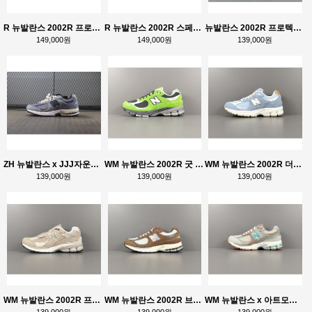
R 뉴발란스 2002R 프로텍션 팩 그레이 M2002RDM
R 뉴발란스 2002R 스페셜 빈티지 네이비 M2002RHO
뉴발란스 2002R 프로텍션 팩 징크 에펠탑 M2002RDY
149,000원
149,000원
139,000원
ZH 뉴발란스 x JJJ자운드 2002R 스톰 블루 M2002RU2
WM 뉴발란스 2002R 굿 바이브 팩 그린 M2002RGZ
WM 뉴발란스 2002R 더스크 블루 M2002RSD
139,000원
139,000원
139,000원
WM 뉴발란스 2002R 프로텍션 팩 드리프트우드 M2002RDL
WM 뉴발란스 2002R 브라운 크림 M2002RHS
WM 뉴발란스 x 아트모스 2002R 베이지 그레이 M2002RAM