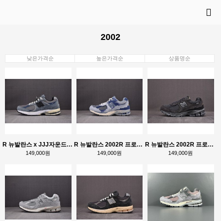
2002
낮은가격순
높은가격순
상품명순
R 뉴발란스 x JJJ자운드 2002R 스톰 블루 M2002RU2
R 뉴발란스 2002R 프로텍션 팩 퍼플 M2002RDI
R 뉴발란스 2002R 프로텍션 팩 팬텀 M2002RDB
149,000원
149,000원
149,000원