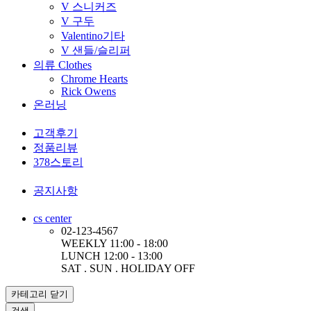
V 스니커즈
V 구두
Valentino기타
V 샌들/슬리퍼
의류 Clothes
Chrome Hearts
Rick Owens
온러닝
고객후기
정품리뷰
378스토리
공지사항
cs center
02-123-4567
WEEKLY 11:00 - 18:00
LUNCH 12:00 - 13:00
SAT . SUN . HOLIDAY OFF
카테고리
닫기
검색