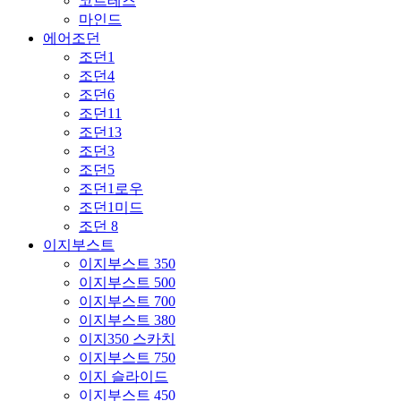
코르테즈
마인드
에어조던
조던1
조던4
조던6
조던11
조던13
조던3
조던5
조던1로우
조던1미드
조던 8
이지부스트
이지부스트 350
이지부스트 500
이지부스트 700
이지부스트 380
이지350 스카치
이지부스트 750
이지 슬라이드
이지부스트 450