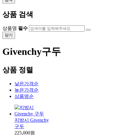
상품 검색
상품명
필수
닫기
Givenchy구두
상품 정렬
낮은가격순
높은가격순
상품명순
지방시 Givenchy
구두
225,000원