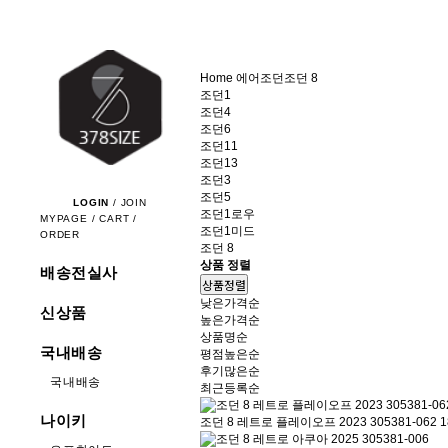
Home
에어조던
조던 8
조던1
조던4
조던6
조던11
조던13
조던3
조던5
LOGIN
/
JOIN
조던1로우
MYPAGE
/
CART
/
조던1미드
ORDER
조던 8
상품 정렬
배송전실사
상품정렬
낮은가격순
신상품
높은가격순
상품명순
국내배송
평점높은순
후기많은순
국내배송
최근등록순
나이키
조던 8 레트로 플레이오프 2023 305381-062
1