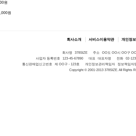
000원
9,000원
회사소개
서비스이용약관
개인정보
회사명
378SIZE
주소
OO도 OO시 OO구 OO동
사업자 등록번호
123-45-67890
대표
대표자명
전화
02-123
통신판매업신고번호
제 OO구 - 123호
개인정보관리책임자
정보책임자
Copyright © 2001-2013 378SIZE. All Rights 