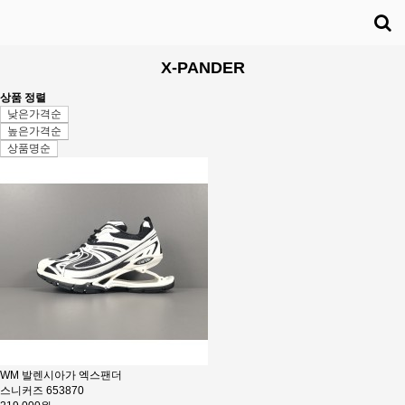
X-PANDER
상품 정렬
낮은가격순
높은가격순
상품명순
WM 발렌시아가 엑스팬더
스니커즈 653870