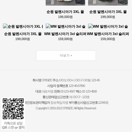
순원 발렌시아가 3XL 뮬
순원 발렌시아가 3XL 뮬
199,000원
199,000원
순원 발렌시아가 3XL 뮬
WM 발렌시아가 3xl 슬리퍼
WM 발렌시아가 3xl 슬리퍼
199,000원
159,000원
159,000원
더보기 +
회사명
378SIZE
주소
OO도 OO시 OO구 OO동 123-45
사업자 등록번호
123-45-67890
대표
대표자명
전화
02-123-4567
팩스
02-123-4568
통신판매업신고번호
제 OO구 - 123호
개인정보관리책임자
정보책임자명
부가통신사업신고번호
12345호
Copyright © 2001-2013 378SIZE. All Rights Reserved.