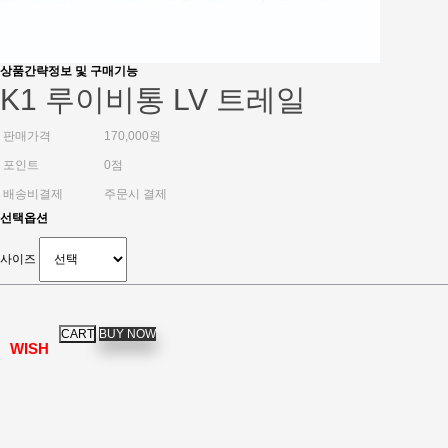
상품간략정보 및 구매기능
K1 루이비통 LV 트레일
판매가격
170,000원
포인트
0점
배송비결제
주문시 결제
선택옵션
사이즈
WISH