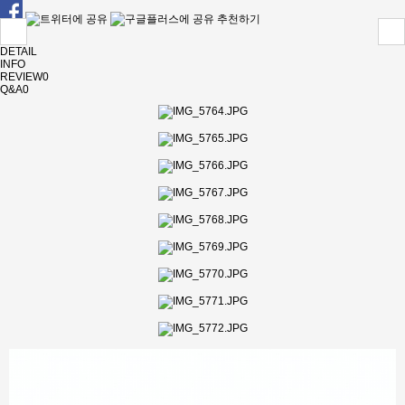
추천하기
DETAIL
INFO
REVIEW
0
Q&A
0