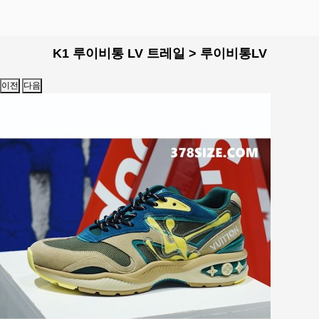
K1 루이비통 LV 트레일 > 루이비통LV
이전
다음