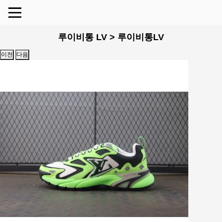
루이비통 LV > 루이비통LV
이전
다음