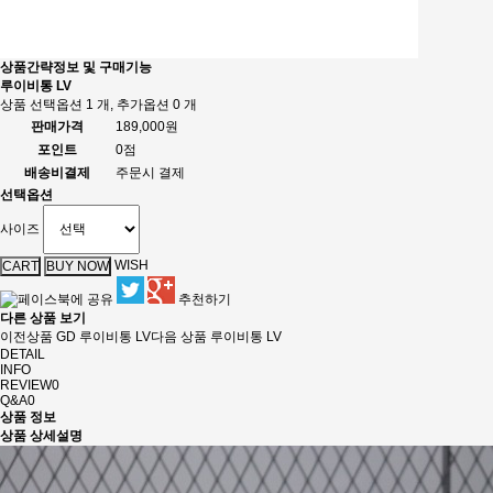
상품간략정보 및 구매기능
루이비통 LV
상품 선택옵션 1 개, 추가옵션 0 개
판매가격
189,000원
포인트
0점
배송비결제
주문시 결제
선택옵션
사이즈
WISH
추천하기
다른 상품 보기
이전상품
GD 루이비통 LV
다음 상품
루이비통 LV
DETAIL
INFO
REVIEW
0
Q&A
0
상품 정보
상품 상세설명