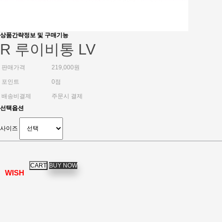
상품간략정보 및 구매기능
R 루이비통 LV
판매가격
219,000원
포인트
0점
배송비결제
주문시 결제
선택옵션
사이즈
WISH