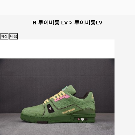
R 루이비통 LV > 루이비통LV
이전
다음