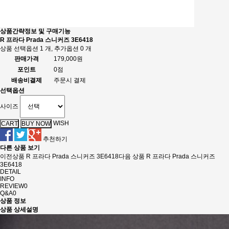
상품간략정보 및 구매기능
R 프라다 Prada 스니커즈 3E6418
상품 선택옵션 1 개, 추가옵션 0 개
판매가격
179,000원
포인트
0점
배송비결제
주문시 결제
선택옵션
사이즈
WISH
추천하기
다른 상품 보기
이전상품
R 프라다 Prada 스니커즈 3E6418
다음 상품
R 프라다 Prada 스니커즈
3E6418
DETAIL
INFO
REVIEW
0
Q&A
0
상품 정보
상품 상세설명