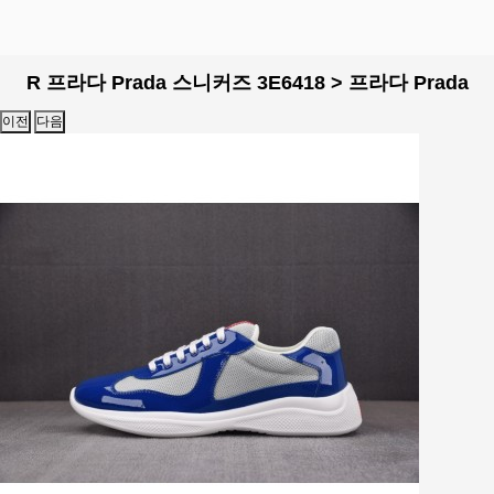
R 프라다 Prada 스니커즈 3E6418 > 프라다 Prada
이전
다음