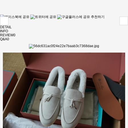
추천하기
DETAIL
INFO
REVIEW
0
Q&A
0