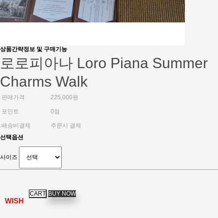
상품간략정보 및 구매기능
로로피아나 Loro Piana Summer
Charms Walk
판매가격
225,000원
포인트
0점
배송비결제
주문시 결제
선택옵션
사이즈
WISH