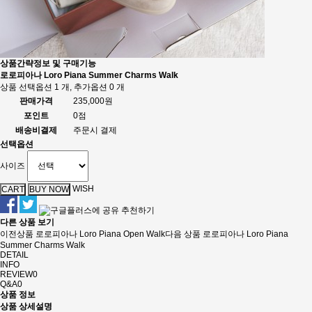
상품간략정보 및 구매기능
로로피아나 Loro Piana Summer Charms Walk
상품 선택옵션 1 개, 추가옵션 0 개
판매가격
235,000원
포인트
0점
배송비결제
주문시 결제
선택옵션
사이즈
WISH
추천하기
다른 상품 보기
이전상품
로로피아나 Loro Piana Open Walk
다음 상품
로로피아나 Loro Piana
Summer Charms Walk
DETAIL
INFO
REVIEW
0
Q&A
0
상품 정보
상품 상세설명