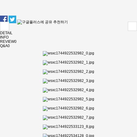
추천하기
DETAIL
INFO
REVIEW
0
Q&A
0