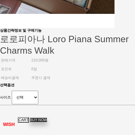
상품간략정보 및 구매기능
로로피아나 Loro Piana Summer
Charms Walk
판매가격
220,000원
포인트
0점
배송비결제
주문시 결제
선택옵션
사이즈
WISH