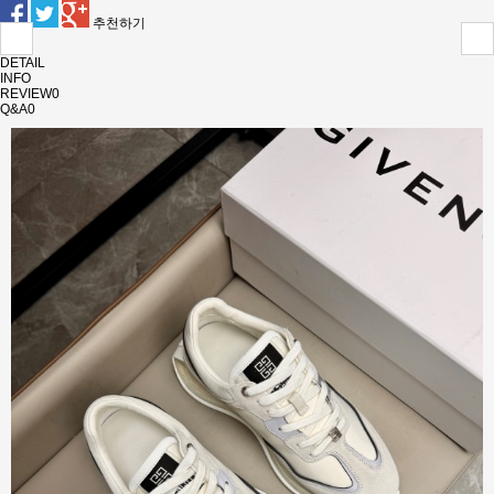
추천하기
DETAIL
INFO
REVIEW
0
Q&A
0