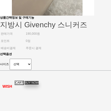
상품간략정보 및 구매기능
지방시 Givenchy 스니커즈
판매가격
190,000원
포인트
0점
배송비결제
주문시 결제
선택옵션
사이즈
WISH